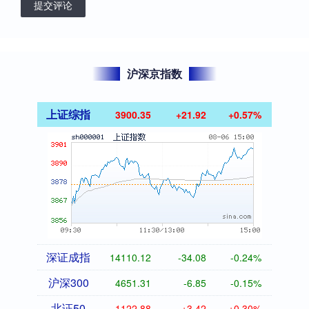
提交评论
沪深京指数
上证综指
3900.35
+21.92
+0.57%
深证成指
14110.12
-34.08
-0.24%
沪深300
4651.31
-6.85
-0.15%
北证50
1122.88
+3.42
+0.30%