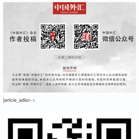
]article_adlist-->