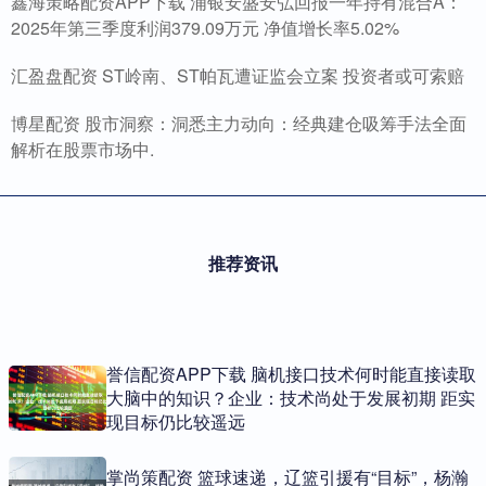
鑫海策略配资APP下载 浦银安盛安弘回报一年持有混合A：
2025年第三季度利润379.09万元 净值增长率5.02%
汇盈盘配资 ST岭南、ST帕瓦遭证监会立案 投资者或可索赔
博星配资 股市洞察：洞悉主力动向：经典建仓吸筹手法全面
解析在股票市场中.
推荐资讯
誉信配资APP下载 脑机接口技术何时能直接读取
大脑中的知识？企业：技术尚处于发展初期 距实
现目标仍比较遥远
掌尚策配资 篮球速递，辽篮引援有“目标”，杨瀚