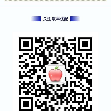
关注 联丰优配