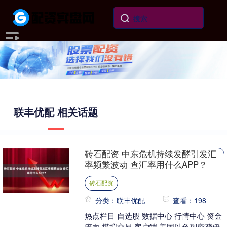
联丰优配 相关话题
砖石配资 中东危机持续发酵引发汇
率频繁波动 查汇率用什么APP？
砖石配资
分类：联丰优配
查看：198
热点栏目 自选股 数据中心 行情中心 资金
流向 模拟交易 客户端 美国以色列突袭伊