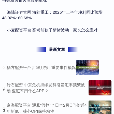
​海陆证券官网 海陆重工：2025年上半年净利同比预增
48.92%~60.68%
​小麦配资平台 高考前孩子情绪波动，家长怎么应对
最新文章
杨方配资平台 汇率月报 | 重要事件概况
1
砖石配资 中东危机持续发酵引发汇率频繁波
2
动 查汇率用什么APP？
京海配资平台 通胀“假摔”？日本2月CPI创近4
3
年新低，核心CPI保持粘性