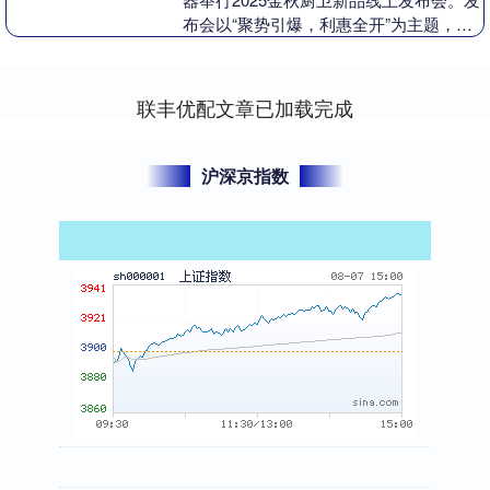
布会以“聚势引爆，利惠全开”为主题，集
中发布了涵盖厨房与卫浴空间的12款新
品，....
联丰优配文章已加载完成
沪深京指数