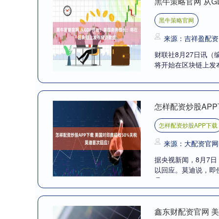
黑牛策略官网 从
黑牛策略官网
来源：吉祥盈配资
财联社8月27日讯（
将开始在区块链上发布
怎样配资炒股APP
怎样配资炒股APP下载
来源：大配资官网
据央视新闻，8月7
以回应。莫迪说，即
月....
鑫东财配资官网 