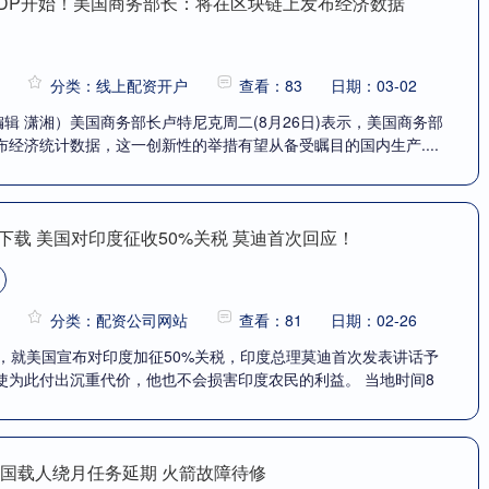
GDP开始！美国商务部长：将在区块链上发布经济数据
分类：线上配资开户
查看：83
日期：03-02
编辑 潇湘）美国商务部长卢特尼克周二(8月26日)表示，美国商务部
经济统计数据，这一创新性的举措有望从备受瞩目的国内生产....
下载 美国对印度征收50%关税 莫迪首次回应！
分类：配资公司网站
查看：81
日期：02-26
日，就美国宣布对印度加征50%关税，印度总理莫迪首次发表讲话予
使为此付出沉重代价，他也不会损害印度农民的利益。 当地时间8
美国载人绕月任务延期 火箭故障待修