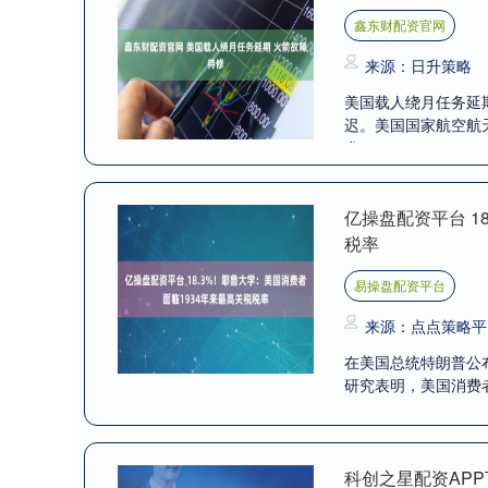
鑫东财配资官网
来源：日升策略
美国载人绕月任务延期
迟。美国国家航空航
发....
亿操盘配资平台 1
税率
易操盘配资平台
来源：点点策略平
在美国总统特朗普公
研究表明，美国消费者眼
科创之星配资APP