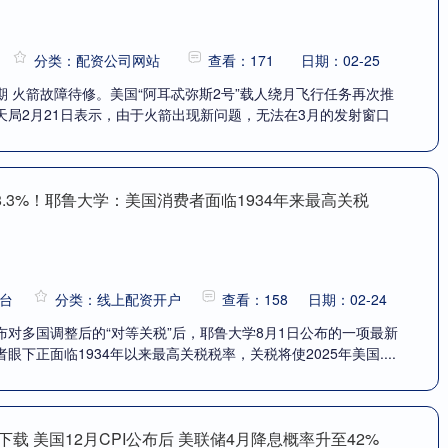
分类：配资公司网站
查看：171
日期：02-25
 火箭故障待修。美国“阿耳忒弥斯2号”载人绕月飞行任务再次推
天局2月21日表示，由于火箭出现新问题，无法在3月的发射窗口
8.3%！耶鲁大学：美国消费者面临1934年来最高关税
台
分类：线上配资开户
查看：158
日期：02-24
布对多国调整后的“对等关税”后，耶鲁大学8月1日公布的一项最新
下正面临1934年以来最高关税税率，关税将使2025年美国....
下载 美国12月CPI公布后 美联储4月降息概率升至42%