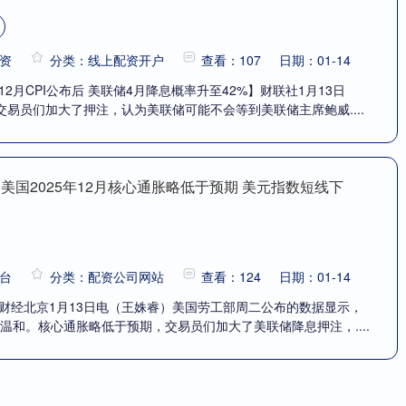
资
分类：线上配资开户
查看：107
日期：01-14
2月CPI公布后 美联储4月降息概率升至42%】财联社1月13日
易员们加大了押注，认为美联储可能不会等到美联储主席鲍威....
 美国2025年12月核心通胀略低于预期 美元指数短线下
台
分类：配资公司网站
查看：124
日期：01-14
华财经北京1月13日电（王姝睿）美国劳工部周二公布的数据显示，
总体温和。核心通胀略低于预期，交易员们加大了美联储降息押注，....