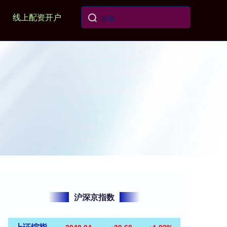
线上配资开户
沪深京指数
上证综指