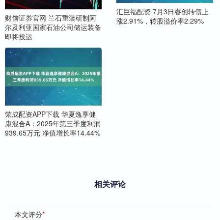
汇巨福配资 7月3日睿创转债上
财信证券官网 兰石重装研制阿
涨2.91%，转股溢价率2.29%
尔及利亚国家石油公司储运装备
即将投运
荣成配资APP下载 华夏逸享健
康混合A：2025年第三季度利润
939.65万元 净值增长率14.44%
相关评论
本文评分
*