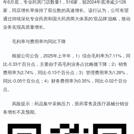
年6月底，专业药房门店数量1，516家，较2024年底净减少128
家，同店增长率保持了双位数的高速增长。该行认为，公司有望
通过持续深化专业药房和国大药房两大体系的‘双品牌’战略，推动
业务实现高质量增长。
毛利率与费用率均同比下降
根据公司公告，2025年上半年，1）综合毛利率为7.11%，同
比-0.33个百分点，主要由于高毛利业务占比略微下降；2）销售
费用率为2.74%，同比-0.13个百分点；3）管理费用率为1.28%，
同比-0.05个百分点；4）财务费用率为0.35%，同比-0.02个百分
点。
风险提示：药品集中采购压力，医药零售及医疗器械分销业
务增长不及预期。