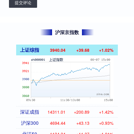
提交评论
沪深京指数
上证综指
3940.04
+39.68
+1.02%
深证成指
14311.01
+200.89
+1.42%
沪深300
4694.44
+43.13
+0.93%
北证50