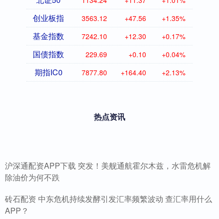
1134.24
+11.37
+1.01%
创业板指
3563.12
+47.56
+1.35%
基金指数
7242.10
+12.30
+0.17%
国债指数
229.69
+0.10
+0.04%
期指IC0
7877.80
+164.40
+2.13%
热点资讯
沪深通配资APP下载 突发！美舰通航霍尔木兹，水雷危机解
除油价为何不跌
砖石配资 中东危机持续发酵引发汇率频繁波动 查汇率用什么
APP？