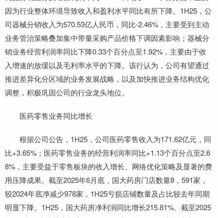
因为行业整体环境导致收入和盈利水平同比有所下降。1H25，公
司器械分销收入为570.53亿人民币，同比-2.46%，主要受到主动
业务管治策略叠加集中带量采购产品价格下调因素影响；器械分
销业务经营利润率同比下降0.33个百分点至1.92%，主要由于收
入增速的放缓以及毛利率水平的下降。该行认为，公司有望通过
推进差异化分区域的业务发展战略，以及加快推进业务结构优化
调整，积极巩固公司的行业龙头地位。
医药零售业务同比增长
根据公司公告，1H25，公司医药零售收入为171.62亿元，同
比+3.65%；医药零售业务的经营利润率同比+1.13个百分点至2.6
8%，主要受益于零售板块的收入增长、网络优化策略及显著的费
用压降成果。截至2025年6月底，国大药房门店数量8，591家，
较2024年底净减少978家，1H25亏损店铺数量及占比较去年同期
明显下降。1H25，国大药房净利润同比增长215.81%。截至2025