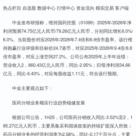
热点栏目 自选股 数据中心 行情中心 资金流向 模拟交易 客户端
中金发布研报称，维持国药控股（01099）2025年/2026年净
利润预测74.75亿元人民币/79.26亿元人民币，分别同比增长6.0%/
6.0%。当前股价对应2025年/2026年7.4倍和6.9倍市盈率。该行维
持跑赢行业评级和目标价24.7港币，对应2025年/2026年9.4倍/8.8
倍市盈率，对应上涨空间27.2%。公司公布2025年上半年业绩：
营业收入2，860.43亿元人民币，同比-2.95%；归母净利润34.66
亿元，同比-6.43%，对应每股收益1.11元，符合该行预期。
中金主要观点如下：
医药分销业务顺应行业趋势稳健发展
根据公司公告，1H25，公司医药分销收入同比-3.52%至2，1
85.27亿元人民币，主要系集采和国谈政策的持续扩面深入所致；
药品分销业务的经营利润率为2.58%，同比-0.17个百分点，主要