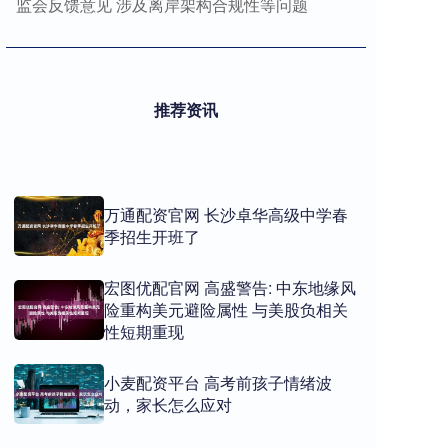
监会反馈意见 涉及离岸架构合规性等问题
推荐资讯
万通配资官网 长沙卓华高级中学春
季招生开班了
宏图优配官网 高盛警告: 中东地缘风
险重构美元避险属性 与美股负相关
性短期重现
小麦配资平台 高考前孩子情绪波
动，家长怎么应对