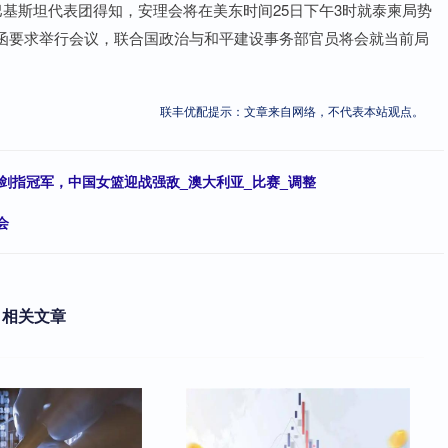
基斯坦代表团得知，安理会将在美东时间25日下午3时就泰柬局势
函要求举行会议，联合国政治与和平建设事务部官员将会就当前局
联丰优配提示：文章来自网络，不代表本站观点。
篮剑指冠军，中国女篮迎战强敌_澳大利亚_比赛_调整
会
相关文章