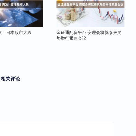
发！日本股市大跌
金证通配资平台 安理会将就泰柬局
势举行紧急会议
相关评论