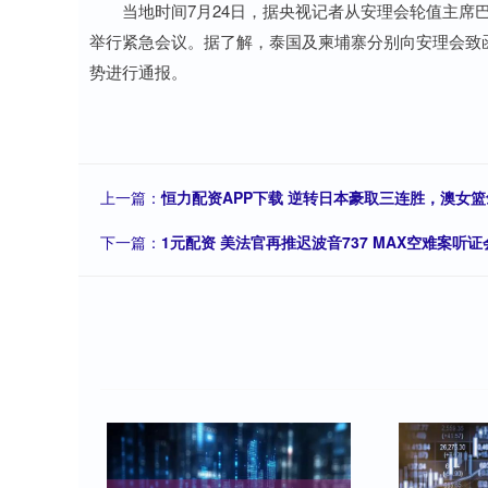
当地时间7月24日，据央视记者从安理会轮值主席巴
举行紧急会议。据了解，泰国及柬埔寨分别向安理会致
势进行通报。
上一篇：
恒力配资APP下载 逆转日本豪取三连胜，澳女
下一篇：
1元配资 美法官再推迟波音737 MAX空难案听证