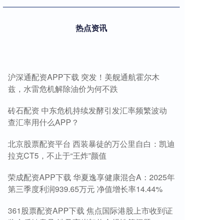
热点资讯
沪深通配资APP下载 突发！美舰通航霍尔木
兹，水雷危机解除油价为何不跌
砖石配资 中东危机持续发酵引发汇率频繁波动
查汇率用什么APP？
北京股票配资平台 西装暴徒的万公里自白：凯迪
拉克CT5，不止于“王炸”颜值
荣成配资APP下载 华夏逸享健康混合A：2025年
第三季度利润939.65万元 净值增长率14.44%
361股票配资APP下载 焦点国际港股上市收到证