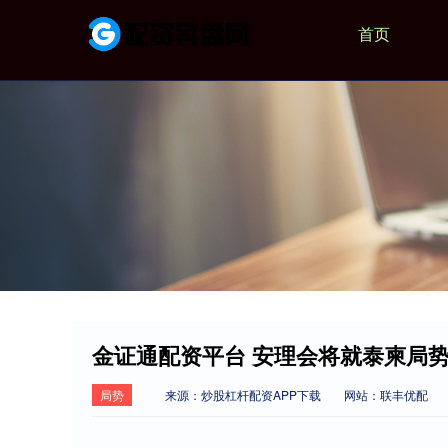
首页
金证通配资平台 安理会将就泰柬局
局势
来源：炒股杠杆配资APP下载
网站：联丰优配